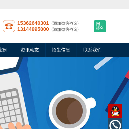
15362640301
（添加微信咨询）
网上
13144995000
报名
（添加微信咨询）
案例
资讯动态
招生信息
联系我们