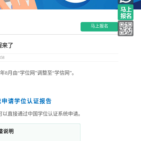
马上报名
程来了
358
8月由“学位网”调整至“学信网”。
统申请学位认证报告
，可以直接通过中国学位认证系统申请。
整说明