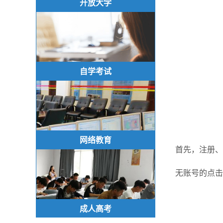
开放大学
自学考试
网络教育
首先，注册、
无账号的点击
成人高考