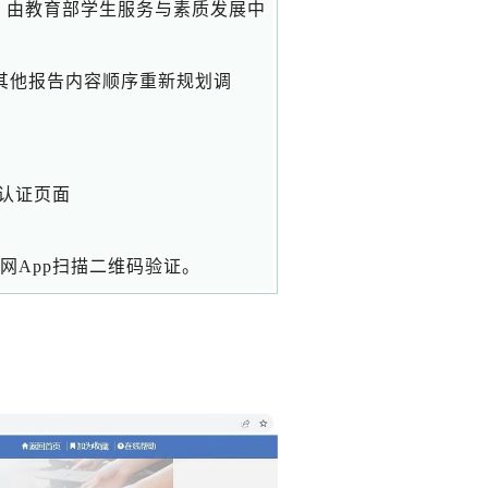
告》由教育部学生服务与素质发展中
，其他报告内容顺序重新规划调
认证页面
信网App扫描二维码验证。