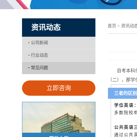
资讯动态
首页
>
资讯动
•
公司新闻
•
行业动态
•
常见问题
自考本科
（二），那学
立即咨询
三者的区别
学位英语
多数院校
公共英语
通过公共