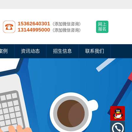
15362640301
（添加微信咨询）
网上
13144995000
报名
（添加微信咨询）
案例
资讯动态
招生信息
联系我们