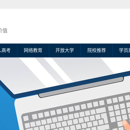
人高考
网络教育
开放大学
院校推荐
学员