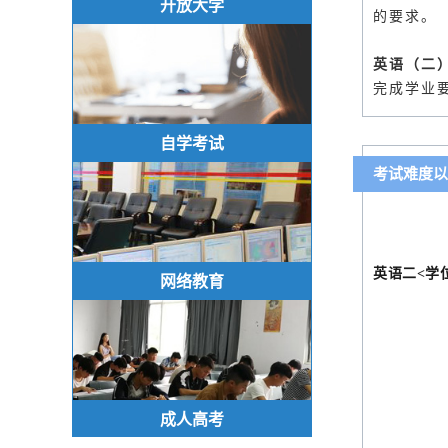
开放大学
的要求。
英语（二
完成学业
自学考试
考试难度以
英语二<学位
网络教育
成人高考