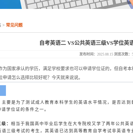
态
>
常见问题
自考英语二 VS公共英语三级VS学位英
发布时间：
2025.08.15
浏览次数：
作为国家承认的学历，满足学校要求也可以申请学位证的，但自考本
位申请怎么选择比较好呢？今天就来说说。
：
主要是为了测试成人教育本科学生的英语水平情况，是否达到
申请学位证的条件之一。
三级：
相当于我国高中毕业后学生在大专院校又学了两年公共英
英语三级考试的考生，其英语已达到高等教育自学考试非英语专