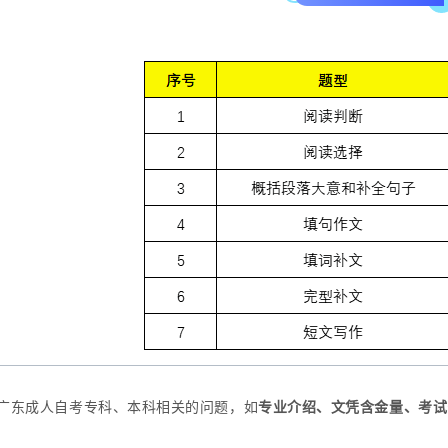
广东成人自考专科、本科相关的问题，如
专业介绍、文凭含金量、考试